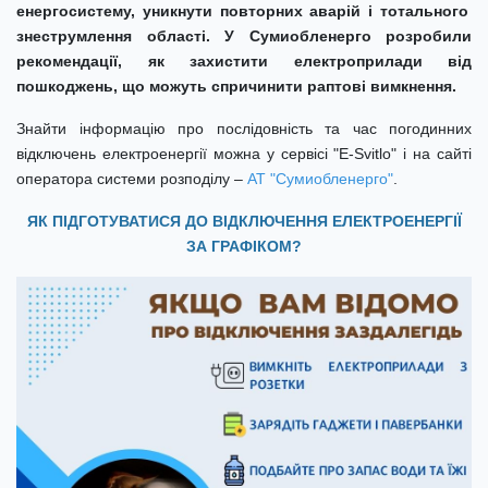
енергосистем
у
, уникнути повторних аварій і тотального
знеструмлення області.
У Сумиобленерго розробили
рекомендації, як захистити електроприлади від
пошкоджень, що можуть спричинити раптові вимкнення.
Знайти інформацію про послідовність та час погодинних
відключень електроенергії можна у сервісі "E-Svitlo" і на сайті
оператора системи розподілу –
АТ "Сумиобленерго"
.
ЯК ПІДГОТУВАТИСЯ ДО ВІДКЛЮЧЕННЯ ЕЛЕКТРОЕНЕРГІЇ
ЗА ГРАФІКОМ?