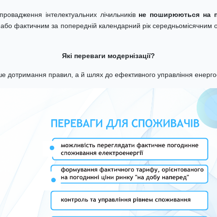
ровадження інтелектуальних лічильників
не поширюються на п
 або фактичним за попередній календарний рік середньомісячним 
Які переваги модернізації?
ише дотримання правил, а й шлях до ефективного управління енерг