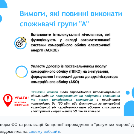
 норм ЄС та реалізації Концепції впровадження "розумних мереж" до
повідомляла на
своєму вебсайті
.