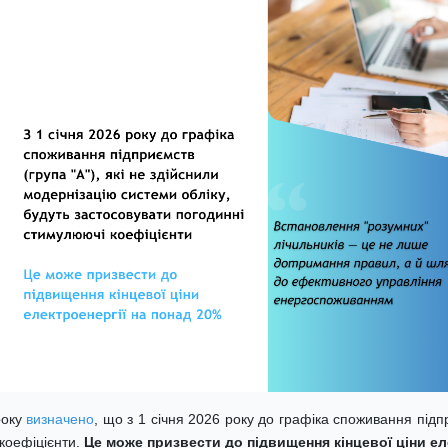
року
визначено
, що з 1 січня 2026 року до графіка споживання підпр
 коефіцієнти.
Це
може призвести до підвищення кінцевої ціни ел