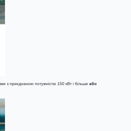
овки з приєднаною потужністю 150 кВт і більше
або