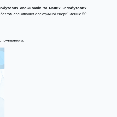
обутових споживачів та малих непобутових
обсягом споживання електричної енергії менше 50
оспоживанням.