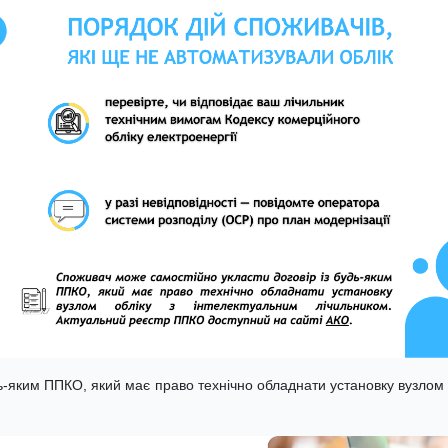
ь-яким ППКО, який має право технічно обладнати установку вузлом 