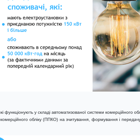
які функціонують у складі автоматизованої системи комерційного обл
 комерційного обліку (ППКО) на зчитування, формування і передач