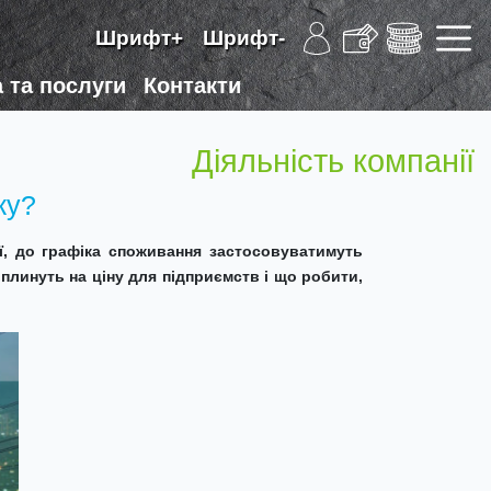
Шрифт+
Шрифт-
 та послуги
Контакти
Діяльність компанії
ку?
ії, до графіка споживання застосовуватимуть
вплинуть на ціну для підприємств і що робити,