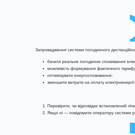
Запровадження системи погодинного дистанційног
бачити реальне погодинне споживання елек
можливість формування фактичного тарифу, 
оптимізувати енергоспоживання;
зменшити витрати на оплату електроенергії 
Перевірити, чи відповідає встановлений ліч
Якщо ні — повідомити оператору системи ро