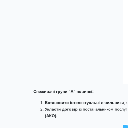
Споживачі групи "А" повинні:
Встановити інтелектуальні лічильники
, 
Укласти договір
із постачальником послуг
(АКО)
.