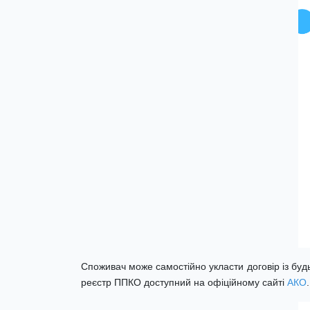
Споживач може самостійно укласти договір із буд
реєстр ППКО доступний на офіційному сайті
АКО
.