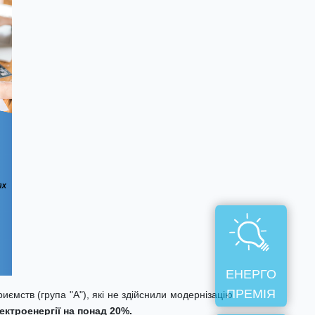
ЕНЕРГО
ПРЕМІЯ
иємств (група "А"), які не здійснили модернізацію
ектроенергії на понад 20%.