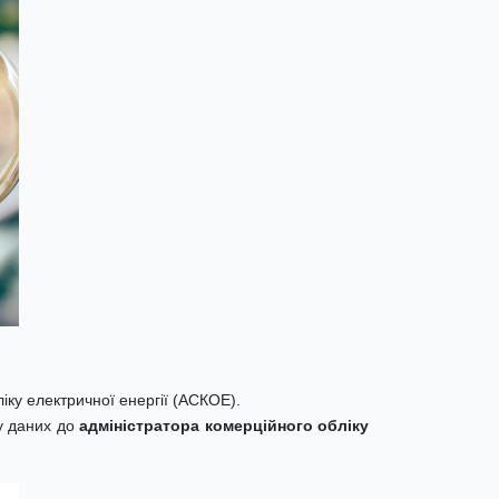
іку електричної енергії (АСКОЕ).
у даних до
адміністратора комерційного обліку