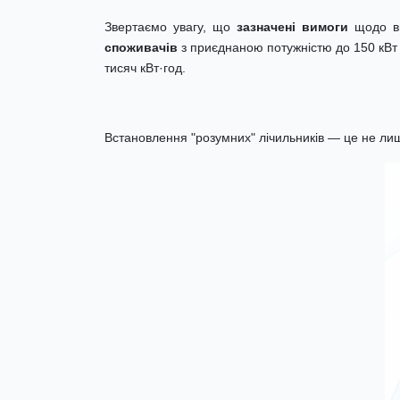
Звертаємо увагу, що
зазначені вимоги
щодо вп
споживачів
з приєднаною потужністю до 150 кВт
тисяч кВт·год.
Встановлення "розумних" лічильників — це не л