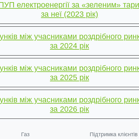
ПУП електроенергії за «зеленим» тар
за неї
(2023 рік)
унків між учасниками роздрібного рин
за 2024 рік
унків між учасниками роздрібного рин
за 2025 рік
унків між учасниками роздрібного рин
за 2026 рік
Газ
Підтримка клієнтів