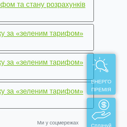
ифом та стану розрахунків
ку за «зеленим тарифом»
ку за «зеленим тарифом»
ЕНЕРГО
ПРЕМІЯ
ку за «зеленим тарифом»
Ми у соцмережах
Сплачуй