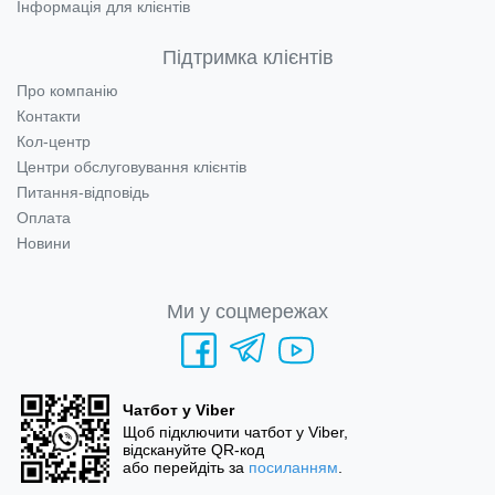
Інформація для клієнтів
Підтримка клієнтів
Про компанію
Контакти
Кол-центр
Центри обслуговування клієнтів
Питання-відповідь
Оплата
Новини
Ми у соцмережах
Чатбот у Viber
Щоб підключити чатбот у Viber,
відскануйте QR-код
або перейдіть за
посиланням
.