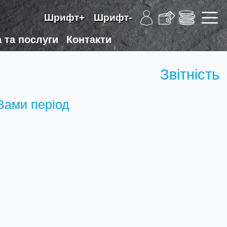
Шрифт+
Шрифт-
 та послуги
Контакти
Звітність
 Вами період