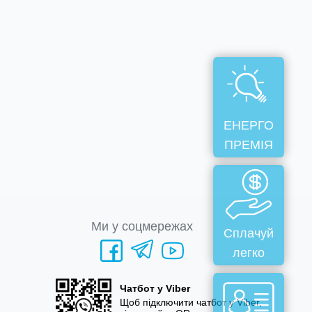
ЕНЕРГО
ПРЕМІЯ
Ми у соцмережах
Сплачуй
легко
Чатбот у Viber
Щоб підключити чатбот у Viber,