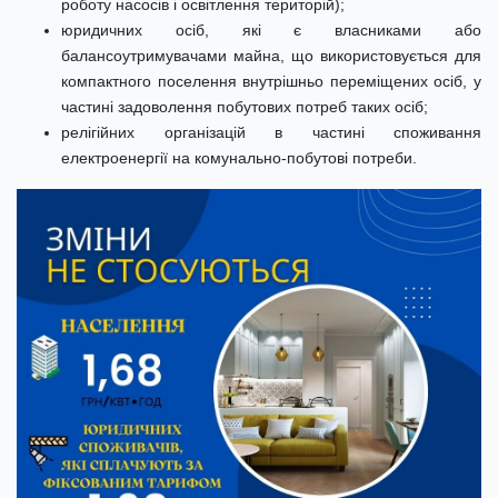
роботу насосів і освітлення територій);
юридичних осіб, які є власниками або
балансоутримувачами майна, що використовується для
компактного поселення внутрішньо переміщених осіб, у
частині задоволення побутових потреб таких осіб;
релігійних організацій в частині споживання
електроенергії на комунально-побутові потреби.