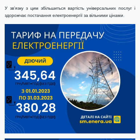
У зв’язку з цим збільшиться вартість універсальних послуг і
здорожчає постачання електроенергії за вільними цінами.