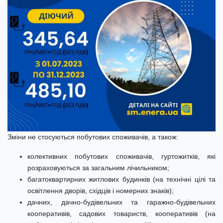
Зміни не стосуються побутових споживачів, а також:
колективних побутових споживачів, гуртожитків, які
розраховуються за загальним лічильником;
багатоквартирних житлових будинків (на технічні цілі та
освітлення дворів, східців і номерних знаків);
дачних, дачно-будівельних та гаражно-будівельних
кооперативів, садових товариств, кооперативів (на