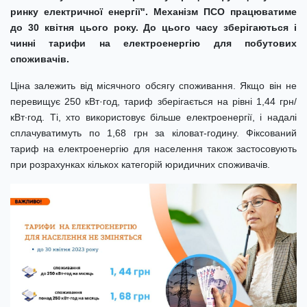
ринку електричної енергії". Механізм ПСО працюватиме
до 30 квітня цього року. До цього часу зберігаються і
чинні тарифи на електроенергію для побутових
споживачів.
Ціна залежить від місячного обсягу споживання. Якщо він не
перевищує 250 кВт·год, тариф зберігається на рівні 1,44 грн/
кВт∙год. Ті, хто використовує більше електроенергії, і надалі
сплачуватимуть по 1,68 грн за кіловат-годину. Фіксований
тариф на електроенергію для населення також застосовують
при розрахунках кількох категорій юридичних споживачів.