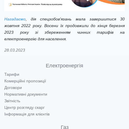
Нагадаємо
, дія
спецзобов'язан
ь мала завершитися
30
жовтня 2022 року
. Восени їх
продовжили до кінця березня
2023 року
зі збереженням
чинних тарифів на
електроенергію для населення.
28.03.2023
Електроенергія
Тарифи
Комерційні пропозиції
Договори
Нормативні документи
Звітність
Центр розгляду скарг
Інформація для клієнтів
Газ