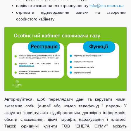
надіслати запит на електронну пошту
info@sm.enera.ua
отримати підтвердження заявки на створення
особистого кабінету
Авторизуйтеся, щоб переглядати дані та керувати ними,
вказавши логін (e-mail або номер телефону) і пароль. У
акаунтах користувачів відображається договірна інформація,
обсяги споживання, діючі тарифи, нарахування і платежі.
Також юридичні клієнти ТОВ "ЕНЕРА СУМИ" можуть