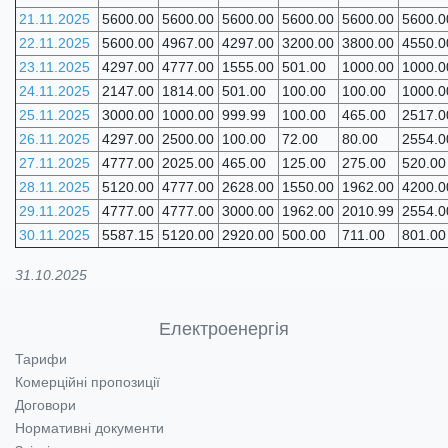
21.11.2025
5600.00
5600.00
5600.00
5600.00
5600.00
5600.0
22.11.2025
5600.00
4967.00
4297.00
3200.00
3800.00
4550.0
23.11.2025
4297.00
4777.00
1555.00
501.00
1000.00
1000.0
24.11.2025
2147.00
1814.00
501.00
100.00
100.00
1000.0
25.11.2025
3000.00
1000.00
999.99
100.00
465.00
2517.0
26.11.2025
4297.00
2500.00
100.00
72.00
80.00
2554.0
27.11.2025
4777.00
2025.00
465.00
125.00
275.00
520.00
28.11.2025
5120.00
4777.00
2628.00
1550.00
1962.00
4200.0
29.11.2025
4777.00
4777.00
3000.00
1962.00
2010.99
2554.0
30.11.2025
5587.15
5120.00
2920.00
500.00
711.00
801.00
31.10.2025
Електроенергія
Тарифи
Комерційні пропозиції
Договори
Нормативні документи