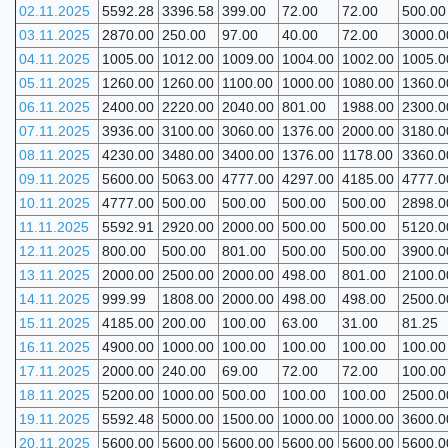
02.11.2025
5592.28
3396.58
399.00
72.00
72.00
500.00
03.11.2025
2870.00
250.00
97.00
40.00
72.00
3000.0
04.11.2025
1005.00
1012.00
1009.00
1004.00
1002.00
1005.0
05.11.2025
1260.00
1260.00
1100.00
1000.00
1080.00
1360.0
06.11.2025
2400.00
2220.00
2040.00
801.00
1988.00
2300.0
07.11.2025
3936.00
3100.00
3060.00
1376.00
2000.00
3180.0
08.11.2025
4230.00
3480.00
3400.00
1376.00
1178.00
3360.0
09.11.2025
5600.00
5063.00
4777.00
4297.00
4185.00
4777.0
10.11.2025
4777.00
500.00
500.00
500.00
500.00
2898.0
11.11.2025
5592.91
2920.00
2000.00
500.00
500.00
5120.0
12.11.2025
800.00
500.00
801.00
500.00
500.00
3900.0
13.11.2025
2000.00
2500.00
2000.00
498.00
801.00
2100.0
14.11.2025
999.99
1808.00
2000.00
498.00
498.00
2500.0
15.11.2025
4185.00
200.00
100.00
63.00
31.00
81.25
16.11.2025
4900.00
1000.00
100.00
100.00
100.00
100.00
17.11.2025
2000.00
240.00
69.00
72.00
72.00
100.00
18.11.2025
5200.00
1000.00
500.00
100.00
100.00
2500.0
19.11.2025
5592.48
5000.00
1500.00
1000.00
1000.00
3600.0
20.11.2025
5600.00
5600.00
5600.00
5600.00
5600.00
5600.0