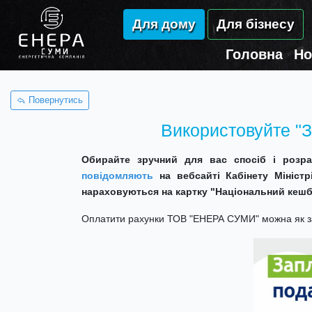
Для дому
Для бізнесу
Головна
Но
Повернутись
Використовуйте "З
Обирайте зручний для вас спосіб і розра
повідомляють
на вебсайті Кабінету Міністр
нараховуються на картку "Національний кешб
Оплатити рахунки ТОВ "ЕНЕРА СУМИ" можна як за 