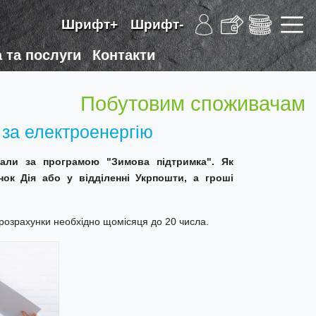
Шрифт+
Шрифт-
 та послуги
Контакти
Побутовим споживачам
 за електроенергію
мали за програмою "Зимова підтримка". Як
ок Дія або у відділенні Укрпошти, а гроші
розрахунки необхідно щомісяця до 20 числа.