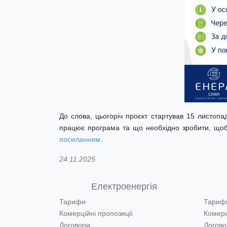
До слова, цьогоріч проєкт стартував 15 листоп
працює програма та що необхідно зробити, що
посиланням
.
24.11.2025
Електроенергія
Тарифи
Тариф
Комерційні пропозиції
Комерц
Договори
Догово