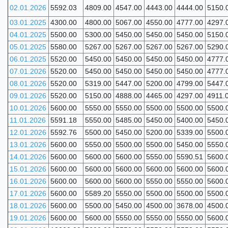
02.01.2026
5592.03
4809.00
4547.00
4443.00
4444.00
5150.
03.01.2025
4300.00
4800.00
5067.00
4550.00
4777.00
4297.
04.01.2025
5500.00
5300.00
5450.00
5450.00
5450.00
5150.
05.01.2025
5580.00
5267.00
5267.00
5267.00
5267.00
5290.
06.01.2025
5520.00
5450.00
5450.00
5450.00
5450.00
4777.
07.01.2026
5520.00
5450.00
5450.00
5450.00
5450.00
4777.
08.01.2026
5520.00
5319.00
5447.00
5200.00
4799.00
5447.
09.01.2026
5520.00
5150.00
4888.00
4465.00
4297.00
4911.
10.01.2026
5600.00
5550.00
5550.00
5500.00
5500.00
5500.
11.01.2026
5591.18
5550.00
5485.00
5450.00
5400.00
5450.
12.01.2026
5592.76
5500.00
5450.00
5200.00
5339.00
5500.
13.01.2026
5600.00
5550.00
5500.00
5500.00
5450.00
5550.
14.01.2026
5600.00
5600.00
5600.00
5550.00
5590.51
5600.
15.01.2026
5600.00
5600.00
5600.00
5600.00
5600.00
5600.
16.01.2026
5600.00
5600.00
5600.00
5550.00
5550.00
5600.
17.01.2026
5600.00
5589.20
5550.00
5500.00
5500.00
5500.
18.01.2026
5600.00
5500.00
5450.00
4500.00
3678.00
4500.
19.01.2026
5600.00
5600.00
5550.00
5550.00
5550.00
5600.