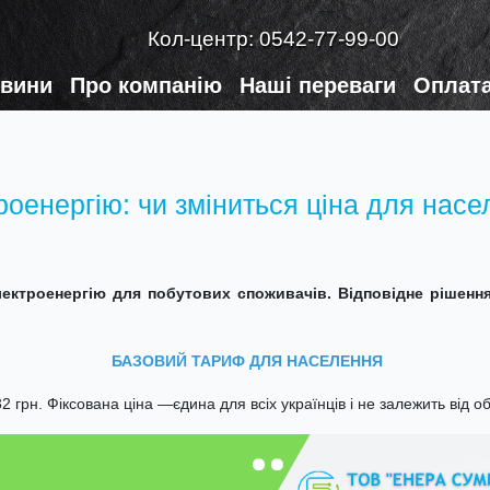
Кол-центр:
0542-77-99-00
вини
Про компанію
Наші переваги
Оплата
оенергію: чи зміниться ціна для насе
ектроенергію для побутових споживачів. Відповідне рішен
БАЗОВИЙ ТАРИФ ДЛЯ НАСЕЛЕННЯ
,32 грн. Фіксована ціна —єдина для всіх українців і не залежить від 