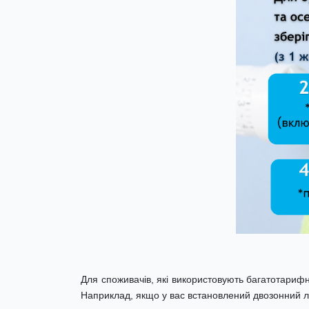
Для споживачів, які використовують багатотарифн
Наприклад, якщо у вас встановлений двозонний лі