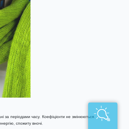
ні за періодами часу. Коефіцієнти не змінюються.
нергію, спожиту вночі.