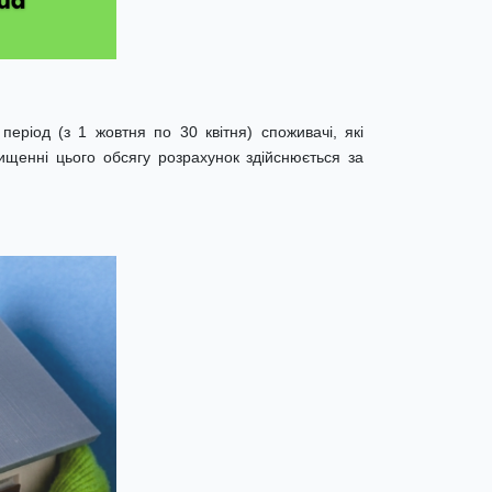
еріод (з 1 жовтня по 30 квітня) споживачі, які
ищенні цього обсягу розрахунок здійснюється за