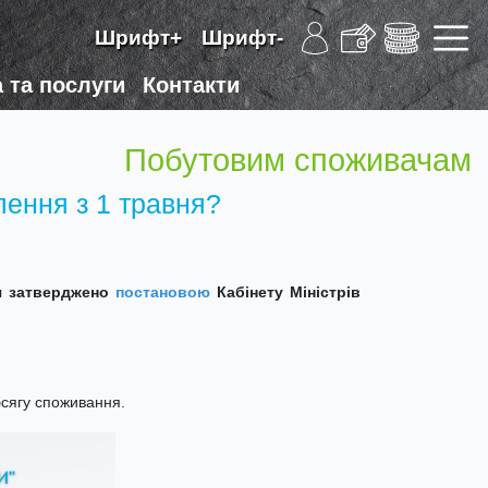
Шрифт+
Шрифт-
 та послуги
Контакти
Побутовим споживачам
лення з 1 травня?
ня затверджено
постановою
Кабінету Міністрів
обсягу споживання.