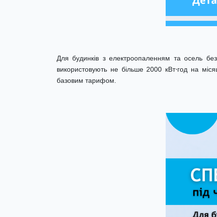
Для будинків з електроопаленням та осель без 
використовують не більше 2000 кВт⋅год на міся
базовим тарифом.