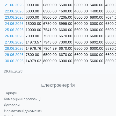
21.06.2026
9000.00
6800.00
5500.00
5500.00
5400.00
4600.
22.06.2026
6800.00
6500.00
4600.00
4600.00
4400.00
5000.
23.06.2026
6800.00
6800.00
7205.00
6800.00
6800.00
7074.
24.06.2026
15000.00
6750.00
5999.00
6000.00
6000.00
6500.
25.06.2026
10000.00
7541.00
6600.00
5600.00
6000.00
6600.
26.06.2026
7000.00
7530.00
6670.00
6600.00
6600.00
6700.
27.06.2026
14973.57
7943.00
7300.00
7000.00
6892.00
6800.
28.06.2026
14976.76
7904.79
6670.00
6500.00
6000.00
5590.
29.06.2026
7800.00
6500.00
6670.00
6600.00
6600.00
6600.
30.06.2026
14979.62
8000.00
6000.00
5600.00
5600.00
5600.
29.05.2026
Електроенергія
Тарифи
Комерційні пропозиції
Договори
Нормативні документи