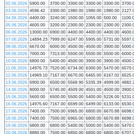
02.06.2026
5900.00
3700.00
3300.00
3300.00
3300.00
3700.
03.06.2026
4596.42
3300.00
1980.00
1980.00
1980.00
2127.
04.06.2026
4400.00
3240.00
1500.00
1055.00
500.00
1100.
05.06.2026
4600.00
3200.00
2300.00
2300.00
2300.00
2300.
06.06.2026
13000.00
6900.00
4400.00
4400.00
4400.00
4600.
07.06.2026
14894.23
7999.00
6247.00
5905.00
5731.00
5597.
08.06.2026
6670.00
6000.00
4500.00
4500.00
3900.00
5000.
09.06.2026
7000.00
7313.00
5500.00
5500.00
5500.00
6000.
10.06.2026
6800.00
5400.00
4500.00
3900.00
3900.00
4500.
11.06.2026
14976.73
7520.00
6734.00
6300.00
5470.00
6570.
12.06.2026
14969.10
7167.00
6670.00
6465.00
6167.02
6525.
13.06.2026
6900.00
6500.00
5568.90
5335.39
4999.00
4882.
14.06.2026
8000.00
5745.00
4509.00
4501.00
4500.00
3900.
15.06.2026
5600.00
6500.00
5500.00
5400.00
5226.00
5231.
16.06.2026
14975.60
7167.00
6599.00
6499.00
6133.00
6530.
17.06.2026
7400.00
7500.00
6965.00
6800.00
6670.88
6698.
18.06.2026
7400.00
7500.00
6965.00
6800.00
6670.88
6698.
19.06.2026
6800.00
6800.00
5400.00
5000.00
5400.00
5470.
20.06.2026
8880.00
7500.00
6850.00
6800.00
6800.00
6707.