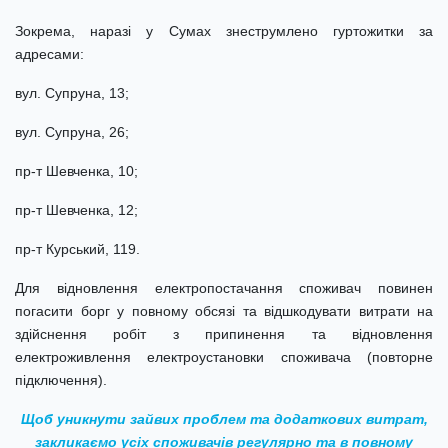
Зокрема, наразі у Сумах знеструмлено гуртожитки за
адресами:
вул. Супруна, 13;
вул. Супруна, 26;
пр-т Шевченка, 10;
пр-т Шевченка, 12;
пр-т Курський, 119.
Для відновлення електропостачання споживач повинен
погасити борг у повному обсязі та відшкодувати витрати на
здійснення робіт з припинення та відновлення
електроживлення електроустановки споживача (повторне
підключення).
Щоб
уникнути
зайвих
проблем
та додаткових витрат,
закликаємо усіх споживачів
регулярно та в повному