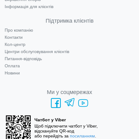
Інформація для клієнтів
Підтримка клієнтів
Про компанію
Контакти
Кол-центр
Центри обслуговування клієнтів
Питання-відповідь
Оплата
Новини
Ми у соцмережах
Чатбот у Viber
Щоб підключити чатбот у Viber,
відскануйте QR-код
або перейдіть за
посиланням
.