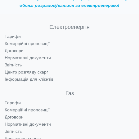
обсязі
розраховуватися за електроенергію!
Електроенергія
Тарифи
Комерційні пропозиції
Договори
Нормативні документи
Звітність
Центр розгляду скарг
Інформація для клієнтів
Газ
Тарифи
Комерційні пропозиції
Договори
Нормативні документи
Звітність
Вирішення спорів