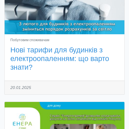
Побутовим споживачам
Нові тарифи для будинків з
електроопаленням: що варто
знати?
20.01.2025