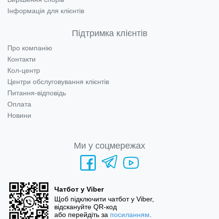
Інформація для клієнтів
Підтримка клієнтів
Про компанію
Контакти
Кол-центр
Центри обслуговування клієнтів
Питання-відповідь
Оплата
Новини
Ми у соцмережах
Чатбот у Viber
Щоб підключити чатбот у Viber,
відскануйте QR-код
або перейдіть за
посиланням
.