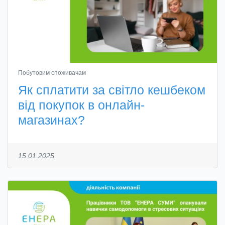
Побутовим споживачам
Як сплатити за світло кешбеком
від покупок в онлайн-
магазинах?
15.01.2025