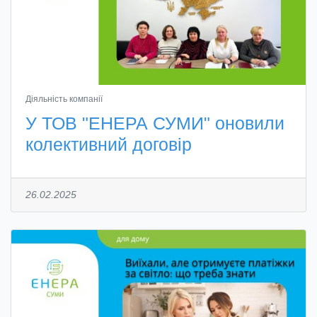
Діяльність компанії
У ТОВ "ЕНЕРА СУМИ" оновили
колективний договір
26.02.2025