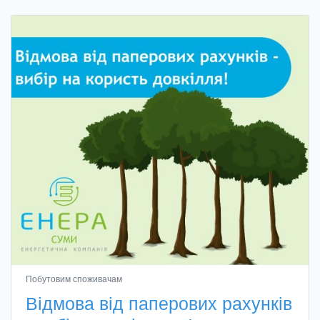
Побутовим споживачам
Відмова від паперових рахунків