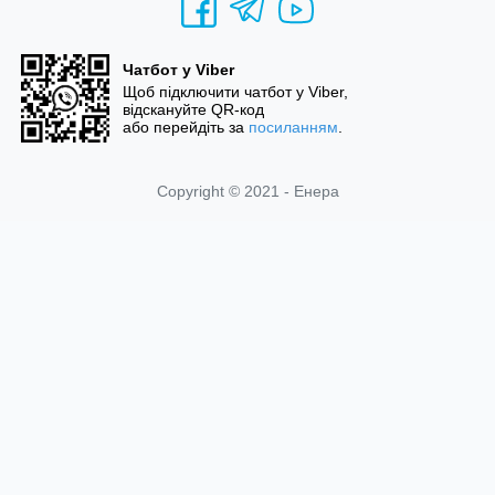
Чатбот у Viber
Щоб підключити чатбот у Viber,
відскануйте QR-код
або перейдіть за
посиланням
.
Copyright © 2021 - Енера