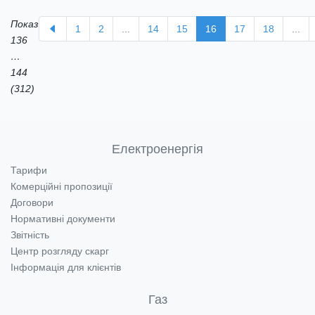
Показ
1
2
...
14
15
16
17
18
...
136
…
144
(312)
Електроенергія
Тарифи
Комерційні пропозиції
Договори
Нормативні документи
Звітність
Центр розгляду скарг
Інформація для клієнтів
Газ