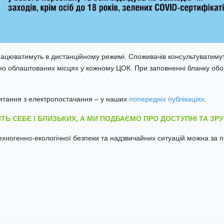
ацюватимуть в дистанційному режимі. Споживачів консультуватимут
но облаштованих місцях у кожному ЦОК. При заповненні бланку обо
итання з електропостачання – у наших
попередніх публікаціях
.
ТЬ СЕБЕ І БЛИЗЬКИХ, А МИ ПОДБАЄМО ПРО ДОСТУПНІ ТА ЗРУ
техногенно-екологічної безпеки та надзвичайних ситуацій можна за