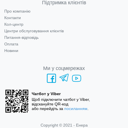
Підтримка клієнтів
Про компанію
Контакти
Кол-центр
Центри обслуговування клієнтів
Питання-відповідь
Оплата
Новини
Ми у соцмережах
Чатбот у Viber
Щоб підключити чатбот у Viber,
відскануйте QR-код
або перейдіть за
посиланням
.
Copyright © 2021 - Енера