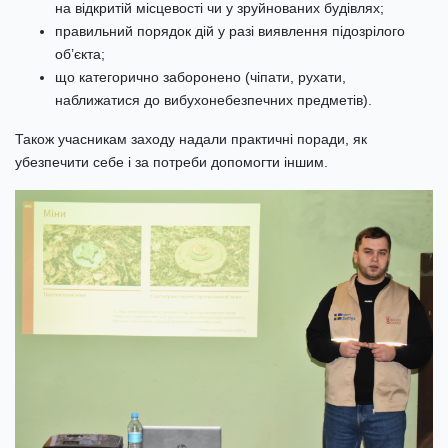
на відкритій місцевості чи у зруйнованих будівлях;
правильний порядок дій у разі виявлення підозрілого
об’єкта;
що категорично заборонено (чіпати, рухати,
наближатися до вибухонебезпечних предметів).
Також учасникам заходу надали практичні поради, як
убезпечити себе і за потреби допомогти іншим.