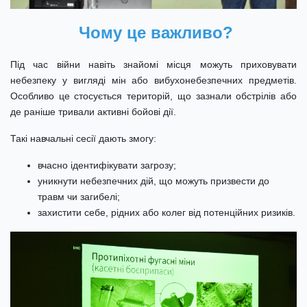
Чому це важливо?
Під час війни навіть знайомі місця можуть приховувати
небезпеку у вигляді мін або вибухонебезпечних предметів.
Особливо це стосується територій, що зазнали обстрілів або
де раніше тривали активні бойові дії.
Такі навчальні сесії дають змогу:
вчасно ідентифікувати загрозу;
уникнути небезпечних дій, що можуть призвести до
травм чи загибелі;
захистити себе, рідних або колег від потенційних ризиків.