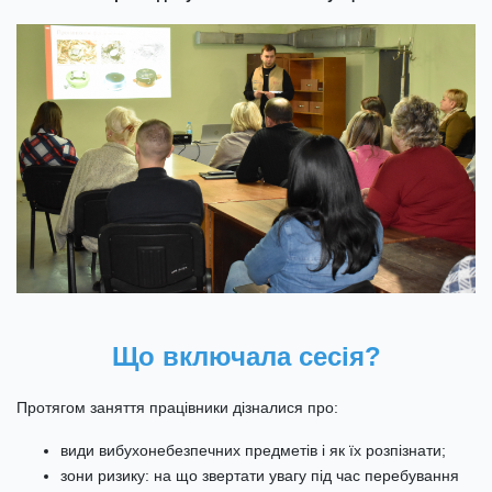
Що включала сесія?
Протягом заняття працівники дізналися про:
види вибухонебезпечних предметів і як їх розпізнати;
зони ризику: на що звертати увагу під час перебування